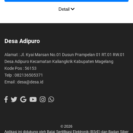
Detail
Desa Adipuro
Alamat : Jl. Kyai Marsan No.01 Dusun Prampelan 01 RT.01 RW.01
Desa Adipuro Kecamatan Kaliangkrik Kabupaten Magelang
Kode Pos : 56153
Telp : 082136505371
Email : desa@desa.id
© 2026
Aplikasi ini didukung oleh
Balai Sertifikasi Elektronik (BSrE)
dan
Badan Siber