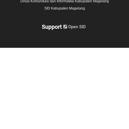
Dinas Komunikasi dan Informatika Kabupaten Magelang
SID Kabupaten Magelang
Support
Open SID