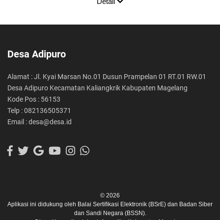
Detail
Desa Adipuro
Alamat : Jl. Kyai Marsan No.01 Dusun Prampelan 01 RT.01 RW.01
Desa Adipuro Kecamatan Kaliangkrik Kabupaten Magelang
Kode Pos : 56153
Telp : 082136505371
Email : desa@desa.id
© 2026
Aplikasi ini didukung oleh
Balai Sertifikasi Elektronik (BSrE)
dan
Badan Siber
dan Sandi Negara (BSSN).