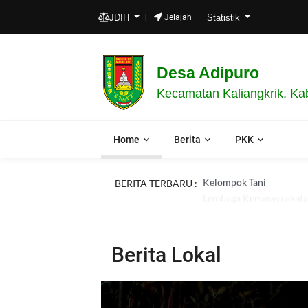
JDIH
Jelajah
Statistik
Desa Adipuro
Kecamatan Kaliangkrik, Ka
Home
Berita
PKK
BERITA TERBARU :
Kelompok Tani
Berita Lokal