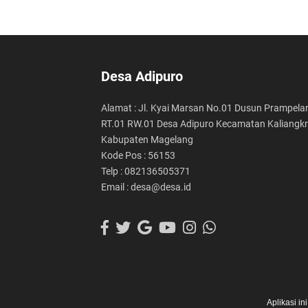
Desa Adipuro
Alamat : Jl. Kyai Marsan No.01 Dusun Prampela
RT.01 RW.01 Desa Adipuro Kecamatan Kaliangkr
Kabupaten Magelang
Kode Pos : 56153
Telp : 082136505371
Email : desa@desa.id
Aplikasi i