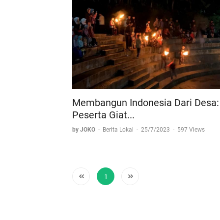
Membangun Indonesia Dari Desa:
Peserta Giat...
by JOKO
-
Berita Lokal
-
25/7/2023
-
597 Views
1