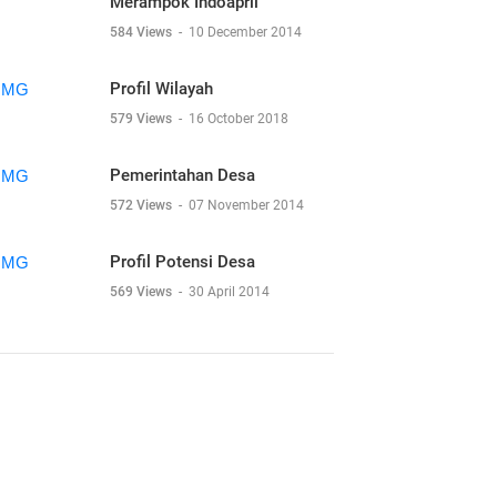
Merampok Indoapril
584 Views
-
10 December 2014
Profil Wilayah
579 Views
-
16 October 2018
Pemerintahan Desa
572 Views
-
07 November 2014
Profil Potensi Desa
569 Views
-
30 April 2014