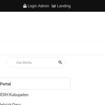
Login Admin
Landing
Portal
JDIH Kabupaten
Jelajah Desa