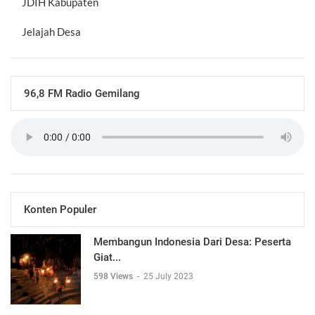
JDIH Kabupaten
Jelajah Desa
96,8 FM Radio Gemilang
Konten Populer
Membangun Indonesia Dari Desa: Peserta
Giat...
598 Views
-
25 July 2023