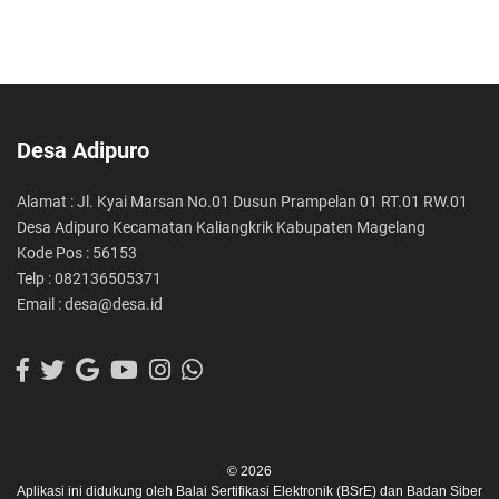
Desa Adipuro
Alamat : Jl. Kyai Marsan No.01 Dusun Prampelan 01 RT.01 RW.01
Desa Adipuro Kecamatan Kaliangkrik Kabupaten Magelang
Kode Pos : 56153
Telp : 082136505371
Email : desa@desa.id
© 2026
Aplikasi ini didukung oleh
Balai Sertifikasi Elektronik (BSrE)
dan
Badan Siber